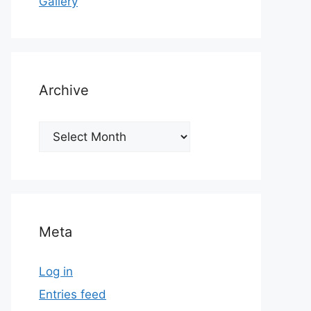
Gallery
Archive
Archive
Meta
Log in
Entries feed