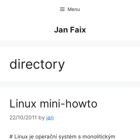
Skip
Menu
to
content
Jan Faix
directory
Linux mini-howto
22/10/2011
by
jan
# Linux je operační systém s monolitickým