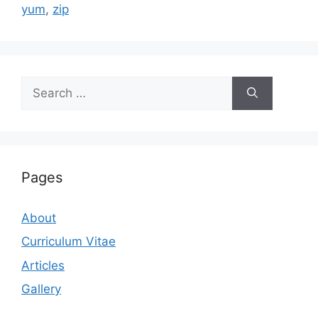
yum
,
zip
Search
for:
Pages
About
Curriculum Vitae
Articles
Gallery