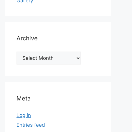
Gallery
Archive
Archive
Meta
Log in
Entries feed